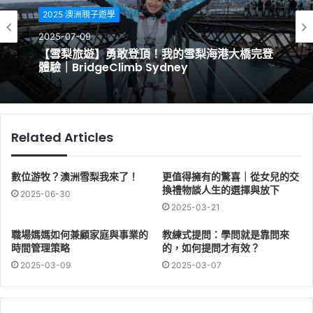
2025 澳洲親子遊學
2025-07-09
【雪梨旅遊】勇敢登頂！我的雪梨海港大橋完登
體驗｜BridgeClimb Sydney
Related Articles
數位游牧？澳洲雪梨我來了！
更值得擁有的驚喜｜從女兒的交
換禮物談人生的選擇與放下
2025-06-30
2025-03-21
職場媽媽如何兼顧家庭與事業的
教練式提問：學問就是靠問來
時間管理策略
的，如何提問才有效？
2025-03-09
2025-03-07