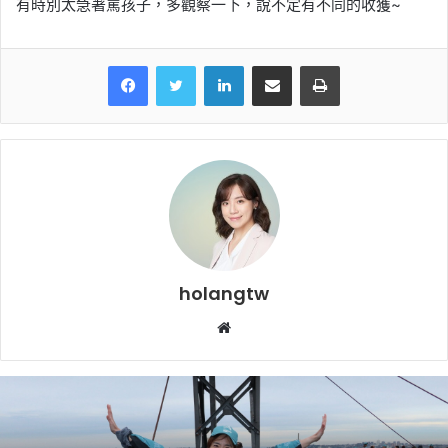
有時別太急著罵孩子，多觀察一下，說不定有不同的收獲~
LinkedIn
Share via Email
Print
holangtw
Website