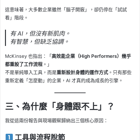
這意味著，大多數企業雖然「腦子開竅」，卻仍停在「試試
看」階段。
有 AI，但沒有新肌肉。
有智慧，但缺乏協調。
McKinsey 也指出：「
高效能企業（High Performers）幾乎
都重設了工作流程
。」
不是單純導入工具，而是
重新設計身體的運作方式
。只有那些
重新定義「怎麼動」的企業，AI 才真的成為成長的引擎。
三、為什麼「身體跟不上」？
我從這兩份報告與現場觀察歸納出三個核心原因：
工具與流程脫節