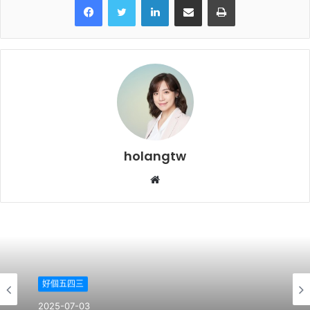
holangtw
Website
好個五四三
2025-07-03