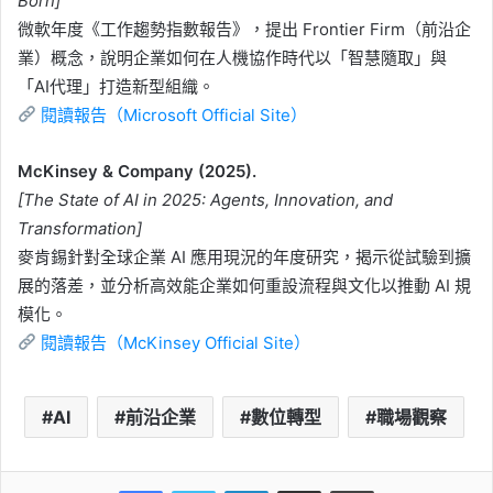
Born]
微軟年度《工作趨勢指數報告》，提出 Frontier Firm（前沿企
業）概念，說明企業如何在人機協作時代以「智慧隨取」與
「AI代理」打造新型組織。
閱讀報告（Microsoft Official Site）
McKinsey & Company (2025).
[The State of AI in 2025: Agents, Innovation, and
Transformation]
麥肯錫針對全球企業 AI 應用現況的年度研究，揭示從試驗到擴
展的落差，並分析高效能企業如何重設流程與文化以推動 AI 規
模化。
閱讀報告（McKinsey Official Site）
AI
前沿企業
數位轉型
職場觀察
LinkedIn
Share via Email
Print