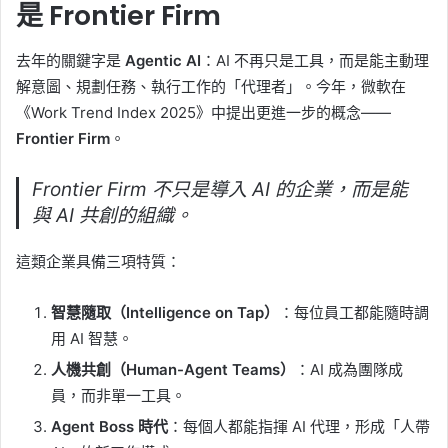
是 Frontier Firm
去年的關鍵字是
Agentic AI
：AI 不再只是工具，而是能主動理
解意圖、規劃任務、執行工作的「代理者」。今年，微軟在
《Work Trend Index 2025》中提出更進一步的概念——
Frontier Firm
。
Frontier Firm 不只是導入 AI 的企業，而是能
與 AI 共創的組織。
這類企業具備三項特質：
智慧隨取（Intelligence on Tap）
：每位員工都能隨時調
用 AI 智慧。
人機共創（Human-Agent Teams）
：AI 成為團隊成
員，而非單一工具。
Agent Boss 時代
：每個人都能指揮 AI 代理，形成「人帶