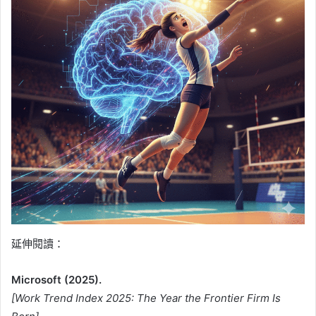
延伸閱讀：
Microsoft (2025).
[Work Trend Index 2025: The Year the Frontier Firm Is