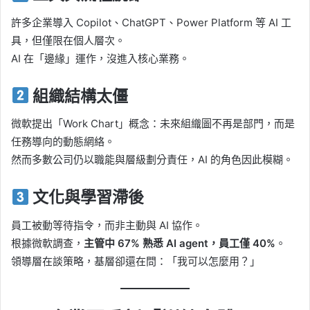
許多企業導入 Copilot、ChatGPT、Power Platform 等 AI 工
具，但僅限在個人層次。
AI 在「邊緣」運作，沒進入核心業務。
組織結構太僵
微軟提出「Work Chart」概念：未來組織圖不再是部門，而是
任務導向的動態網絡。
然而多數公司仍以職能與層級劃分責任，AI 的角色因此模糊。
文化與學習滯後
員工被動等待指令，而非主動與 AI 協作。
根據微軟調查，
主管中 67% 熟悉 AI agent，員工僅 40%
。
領導層在談策略，基層卻還在問：「我可以怎麼用？」