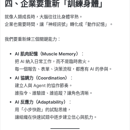
四、企業要重新「訓練身體」
就像人類成長時，大腦往往比身體早熟。
企業也需要時間，讓「神經訊號」轉化成「動作記憶」。
我們要重新練三個關鍵能力：
AI 肌肉記憶（Muscle Memory）
：
把 AI 納入日常工作，而不是臨時救火。
每一個報告、表單、決策流程，都應有 AI 的參與。
AI 協調力（Coordination）
：
建立人與 Agent 的協作節奏。
誰指令、誰驗證、誰追蹤？讓角色清晰。
AI 反應力（Adaptability）
：
用「小步快跑」的試點思維，
讓組織在快速試錯中逐步建立信心與肌力。