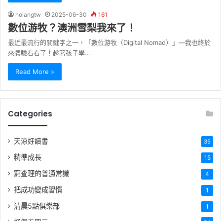
holangtw
2025-06-30
161
數位游牧？澳洲雪梨我來了！
最近最流行的關鍵字之一，「數位游牧（Digital Nomad）」—我也終於
來體驗看看了！趁著孩子學…
Read More »
Categories
天涼好讀書
35
精準成長
15
窮查理的普通常識
4
把成功變成習慣
1
清晨5點俱樂部
1